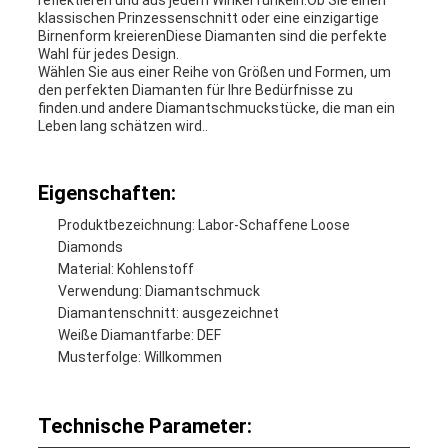
reflektieren und aus jedem Winkel funkeln.Ob Sie einen
klassischen Prinzessenschnitt oder eine einzigartige
Birnenform kreierenDiese Diamanten sind die perfekte
Wahl für jedes Design.
Wählen Sie aus einer Reihe von Größen und Formen, um
den perfekten Diamanten für Ihre Bedürfnisse zu
finden.und andere Diamantschmuckstücke, die man ein
Leben lang schätzen wird..
Eigenschaften:
Produktbezeichnung: Labor-Schaffene Loose
Diamonds
Material: Kohlenstoff
Verwendung: Diamantschmuck
Diamantenschnitt: ausgezeichnet
Weiße Diamantfarbe: DEF
Musterfolge: Willkommen
Technische Parameter: