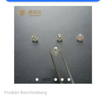
FÄLLE
SITEMAP
PRIVACY
POLICY
Produkt-Beschreibung