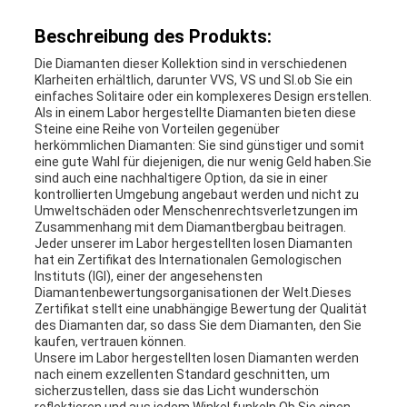
Beschreibung des Produkts:
Die Diamanten dieser Kollektion sind in verschiedenen
Klarheiten erhältlich, darunter VVS, VS und SI.ob Sie ein
einfaches Solitaire oder ein komplexeres Design erstellen.
Als in einem Labor hergestellte Diamanten bieten diese
Steine eine Reihe von Vorteilen gegenüber
herkömmlichen Diamanten: Sie sind günstiger und somit
eine gute Wahl für diejenigen, die nur wenig Geld haben.Sie
sind auch eine nachhaltigere Option, da sie in einer
kontrollierten Umgebung angebaut werden und nicht zu
Umweltschäden oder Menschenrechtsverletzungen im
Zusammenhang mit dem Diamantbergbau beitragen.
Jeder unserer im Labor hergestellten losen Diamanten
hat ein Zertifikat des Internationalen Gemologischen
Instituts (IGI), einer der angesehensten
Diamantenbewertungsorganisationen der Welt.Dieses
Zertifikat stellt eine unabhängige Bewertung der Qualität
des Diamanten dar, so dass Sie dem Diamanten, den Sie
kaufen, vertrauen können.
Unsere im Labor hergestellten losen Diamanten werden
nach einem exzellenten Standard geschnitten, um
sicherzustellen, dass sie das Licht wunderschön