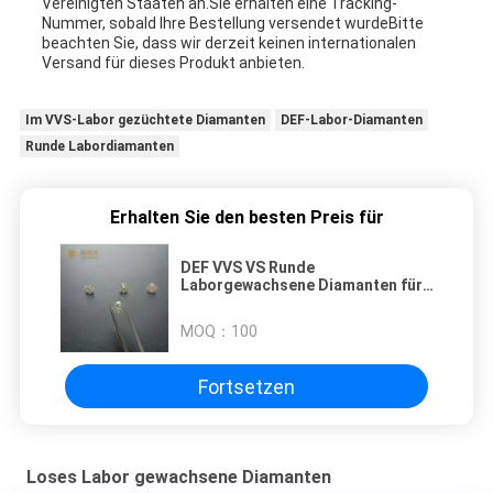
Vereinigten Staaten an.Sie erhalten eine Tracking-
Nummer, sobald Ihre Bestellung versendet wurdeBitte
beachten Sie, dass wir derzeit keinen internationalen
Versand für dieses Produkt anbieten.
Im VVS-Labor gezüchtete Diamanten
DEF-Labor-Diamanten
Runde Labordiamanten
Erhalten Sie den besten Preis für
DEF VVS VS Runde
Laborgewachsene Diamanten für
Schmuck
MOQ：
100
Fortsetzen
Loses Labor gewachsene Diamanten