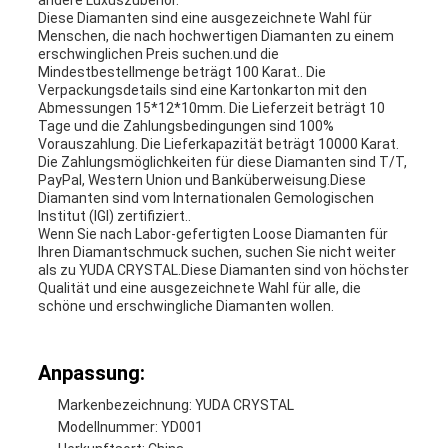
andere Luxuszubehör.
Diese Diamanten sind eine ausgezeichnete Wahl für
Menschen, die nach hochwertigen Diamanten zu einem
erschwinglichen Preis suchen.und die
Mindestbestellmenge beträgt 100 Karat.. Die
Verpackungsdetails sind eine Kartonkarton mit den
Abmessungen 15*12*10mm. Die Lieferzeit beträgt 10
Tage und die Zahlungsbedingungen sind 100%
Vorauszahlung. Die Lieferkapazität beträgt 10000 Karat.
Die Zahlungsmöglichkeiten für diese Diamanten sind T/T,
PayPal, Western Union und Banküberweisung.Diese
Diamanten sind vom Internationalen Gemologischen
Institut (IGI) zertifiziert..
Wenn Sie nach Labor-gefertigten Loose Diamanten für
Ihren Diamantschmuck suchen, suchen Sie nicht weiter
als zu YUDA CRYSTAL.Diese Diamanten sind von höchster
Qualität und eine ausgezeichnete Wahl für alle, die
schöne und erschwingliche Diamanten wollen.
Anpassung:
Markenbezeichnung: YUDA CRYSTAL
Modellnummer: YD001