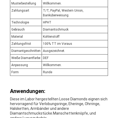
Musterbestellung
Willkommen.
Zahlungsart
T/T, PayPal, Western Union,
Banküberweisung
Technologie
HPHT
Gebrauch
Diamantschmuck
Material
Kohlenstoff
Zahlungsfrist
100% TT im Voraus
Diamantgeschnitten
Ausgezeichnet.
Weiße Diamantfarbe
DEF
Anpassung
Willkommen.
Form
Runde
Anwendungen:
Diese im Labor hergestellten Loose Diamonds eignen sich
hervorragend für Verlobungsringe, Eheringe, Ohrringe,
Halsketten, Armbänder und andere
Diamantschmuckstücke.Manschettenknöpfe, und