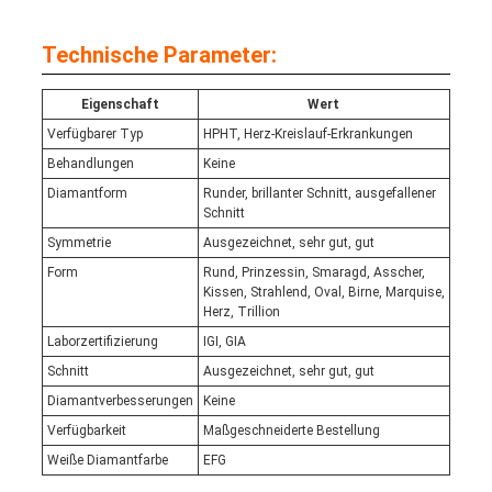
Technische Parameter:
Eigenschaft
Wert
Verfügbarer Typ
HPHT, Herz-Kreislauf-Erkrankungen
Behandlungen
Keine
Diamantform
Runder, brillanter Schnitt, ausgefallener
Schnitt
Symmetrie
Ausgezeichnet, sehr gut, gut
Form
Rund, Prinzessin, Smaragd, Asscher,
Kissen, Strahlend, Oval, Birne, Marquise,
Herz, Trillion
Laborzertifizierung
IGI, GIA
Schnitt
Ausgezeichnet, sehr gut, gut
Diamantverbesserungen
Keine
Verfügbarkeit
Maßgeschneiderte Bestellung
Weiße Diamantfarbe
EFG