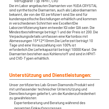
Verfügbarer Typ: HPHT, CVD
Die im Labor angebauten Diamanten von YUDA CRYSTAL
sind synthetische Diamanten, auch als Labordiamanten
bekannt, die von der IGI zertifiziert sind.Sie sind für
kundenspezifische Bestellungen erhältlich und kommen
in verschiedenen Schnitten wie ExcellentDie
Laborzertifizierung kann entweder IGI oder GIA sein. Die
Mindestbestellmenge beträgt 1 und der Preis ist 200. Die
Verpackungsdetails umfassen eine Kartonbox mit
Abmessungen 15*12*10mm.Die Lieferzeit beträgt 10
Tage und eine Vorauszahlung von 100% ist
erforderlich.Die Lieferkapazität beträgt 10000 Karat. Die
Diamanten bestehen aus Kohlenstoff und sind in HPHT-
und CVD-Typen erhältlich.
Unterstützung und Dienstleistungen:
Unser zertifiziertes Lab-Grown Diamonds Produkt wird
mit umfassender technischer Unterstützung und
Dienstleistungen geliefert, um die Kundenzufriedenheit
zu gewährleisten:
Expertenberatung und Beratung während des
gesamten Einkaufsprozesses