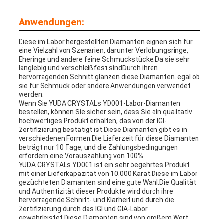
Anwendungen:
Diese im Labor hergestellten Diamanten eignen sich für
eine Vielzahl von Szenarien, darunter Verlobungsringe,
Eheringe und andere feine Schmuckstücke.Da sie sehr
langlebig und verschleißfest sindDurch ihren
hervorragenden Schnitt glänzen diese Diamanten, egal ob
sie für Schmuck oder andere Anwendungen verwendet
werden.
Wenn Sie YUDA CRYSTALs YD001-Labor-Diamanten
bestellen, können Sie sicher sein, dass Sie ein qualitativ
hochwertiges Produkt erhalten, das von der IGI-
Zertifizierung bestätigt ist.Diese Diamanten gibt es in
verschiedenen Formen.Die Lieferzeit für diese Diamanten
beträgt nur 10 Tage, und die Zahlungsbedingungen
erfordern eine Vorauszahlung von 100%.
YUDA CRYSTALs YD001 ist ein sehr begehrtes Produkt
mit einer Lieferkapazität von 10.000 Karat.Diese im Labor
gezüchteten Diamanten sind eine gute Wahl.Die Qualität
und Authentizität dieser Produkte wird durch ihre
hervorragende Schnitt- und Klarheit und durch die
Zertifizierung durch das IGI und GIA-Labor
gewährleistet.Diese Diamanten sind von großem Wert