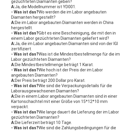
gezüchteten Diamanten geben?
A:
Ja, die Modellnummer ist YD001.
- Was ist das?
Wo werden die im Labor angebauten
Diamanten hergestellt?
A:
Die im Labor angebauten Diamanten werden in China
hergestellt.
- Was ist das?
Gibt es eine Bescheinigung, die mit den in
einem Labor gezüchteten Diamanten geliefert wird?
A:
Ja, die im Labor angebauten Diamanten sind von der IGI
zertifiziert.
- Was ist das?
Was ist die Mindestbestellmenge für die im
Labor gezüchteten Diamanten?
A:
Die Mindestbestellmenge beträgt 1 Karat.
- Was ist das?
Wie hoch ist der Preis der im Labor
angebauten Diamanten?
A:
Der Preis beträgt 200 Dollar pro Karat.
- Was ist das?
Wie sind die Verpackungsdetails für die
Laborausgewachsenen Diamanten?
A:
Die in einem Labor angebauten Diamanten sind in einer
Kartonschachtel mit einer Größe von 15*12*10 mm
verpackt.
- Was ist das?
Wie lange dauert die Lieferung der im Labor
gezüchteten Diamanten?
A:
Die Lieferzeit beträgt 10 Tage.
- Was ist das?
Wie sind die Zahlungsbedingungen für die