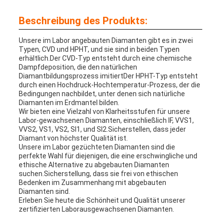
Beschreibung des Produkts:
Unsere im Labor angebauten Diamanten gibt es in zwei
Typen, CVD und HPHT, und sie sind in beiden Typen
erhältlich.Der CVD-Typ entsteht durch eine chemische
Dampfdeposition, die den natürlichen
Diamantbildungsprozess imitiertDer HPHT-Typ entsteht
durch einen Hochdruck-Hochtemperatur-Prozess, der die
Bedingungen nachbildet, unter denen sich natürliche
Diamanten im Erdmantel bilden.
Wir bieten eine Vielzahl von Klarheitsstufen für unsere
Labor-gewachsenen Diamanten, einschließlich IF, VVS1,
VVS2, VS1, VS2, SI1, und SI2.Sicherstellen, dass jeder
Diamant von höchster Qualität ist.
Unsere im Labor gezüchteten Diamanten sind die
perfekte Wahl für diejenigen, die eine erschwingliche und
ethische Alternative zu abgebauten Diamanten
suchen.Sicherstellung, dass sie frei von ethischen
Bedenken im Zusammenhang mit abgebauten
Diamanten sind.
Erleben Sie heute die Schönheit und Qualität unserer
zertifizierten Laborausgewachsenen Diamanten.