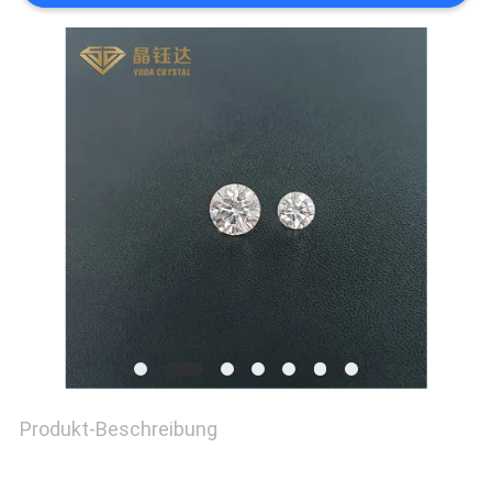
FÄLLE
SITEMAP
PRIVACY
POLICY
Produkt-Beschreibung