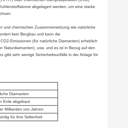
Kohlenstoffatome abgelagert werden, um eine starke
achsen.
aften und chemischen Zusammensetzung wie natürliche
ordert kein Bergbau und kann die
O2-Emissionen (für natürliche Diamanten) erheblich
r Naturdiamanten), usw. und es ist in Bezug auf den
s gibt sehr wenige Sicherheitsunfälle in der Anlage für
liche Diamanten
er Erde abgebaut
er Milliarden von Jahren
dig für ihre Seltenheit