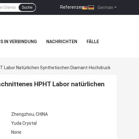
Referenzen
|
German
Suche
NS IN VERBINDUNG
NACHRICHTEN
FÄLLE
T Labor Natürlichen Synthetischen Diamant-Hochdruck
chnittenes HPHT Labor natürlichen
Zhengzhou, CHINA
Yuda Crystal
None