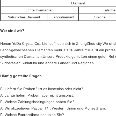
Diamant
Echte Diamanten
Falsche
Natürlicher Diamant
Labordiamant
Zirkone
Wer sind wir?
Henan YuDa Crystal Co., Ltd. befinden sich in ZhengZhou city.We sind s
Labor-gewachsenen Diamanten mehr als 10 Jahre.YuDa ist ein profes
synthetischen Diamanten.Unsere Produkte genießen einen guten Ruf 
Südostasien,Südafrika und andere Länder und Regionen.
Häufig gestellte Fragen
F: Liefern Sie Proben? Ist es kostenlos oder nicht?
A: Ja, wir liefern Proben, aber nicht umsonst.
F: Welche Zahlungsbedingungen haben Sie?
A: Wir akzeptieren Paypal, T/T, Western Union und MoneyGram.
F: Welche Expressfirma benutzen Sie?