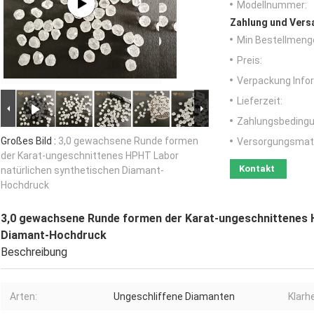
Modellnummer:
Zahlung und Vers
Min Bestellmeng
Preis:
Verpackung Info
Lieferzeit:
Zahlungsbedingu
Großes Bild :
3,0 gewachsene Runde formen
Versorgungsmater
der Karat-ungeschnittenes HPHT Labor
Kontakt
natürlichen synthetischen Diamant-
Hochdruck
3,0 gewachsene Runde formen der Karat-ungeschnittenes 
Diamant-Hochdruck
Beschreibung
Arten:
Ungeschliffene Diamanten
Klarhe