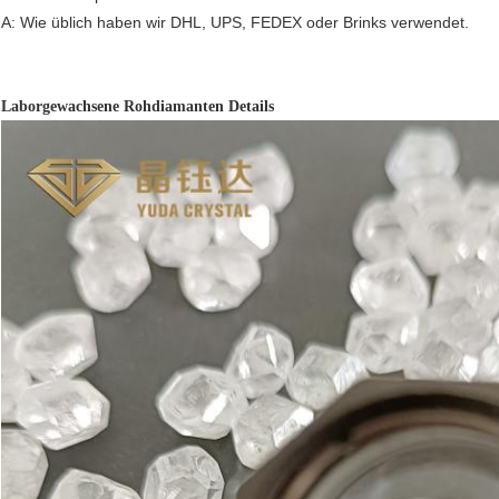
A: Wie üblich haben wir DHL, UPS, FEDEX oder Brinks verwendet.
Laborgewachsene Rohdiamanten Details