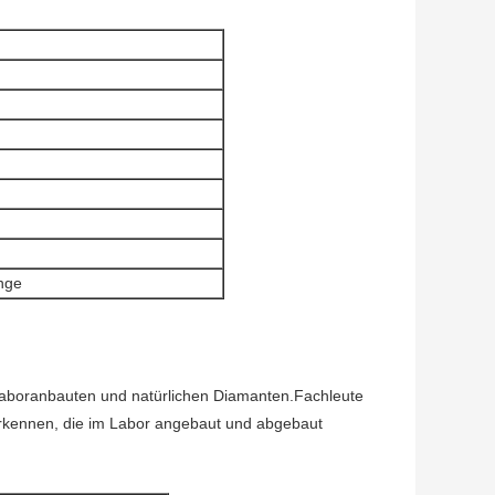
nge
 Laboranbauten und natürlichen Diamanten.Fachleute 
erkennen, die im Labor angebaut und abgebaut 