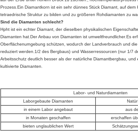
Prozess.Ein Diamantkorn ist ein sehr dünnes Stück Diamant, auf dem 
tetraedrische Struktur zu bilden und zu größeren Rohdiamanten zu w
Sind die Diamanten schlecht?
Hpht ist ein echter Diamant, der dieselben physikalischen Eigensch
Diamanten hat.Der Anbau von Diamanten ist umweltfreundlicher.Es erf
Oberflächenumgebung schützen, wodurch der Landverbrauch und die C
reduziert werden.1/2 des Bergbaus) und Wasserressourcen (nur 1/7 de
Arbeitsschutz deutlich besser als der natürliche Diamantbergbau, und e
kultivierte Diamanten.
Labor- und Naturdiamanten
Laborgebaute Diamanten
Natür
in einem Labor angebaut
aus d
in Monaten geschaffen
erschaffen üb
bieten unglaublichen Wert
Schätzungswür