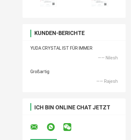
KUNDEN-BERICHTE
YUDA CRYSTAL IST FÜR IMMER
—— Nilesh
Großartig
—— Rajesh
ICH BIN ONLINE CHAT JETZT