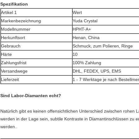
Spezifikation
Artikel 1
Wert
Markenbezeichnung
Yuda Crystal
Modellnummer
HPHT-A+
Herkunftsort
Henan, China
Gebrauch
Schmuck, zum Polieren, Ringe
Härte
10
Zahlungsfrist
100% Zahlung
Versandwege
DHL, FEDEX, UPS, EMS
Lieferzeit
1 - 7 Werktage je nach Bestellme
Sind Labor-Diamanten echt?
Natürlich gibt es keinen offensichtlichen Unterschied zwischen rohen
werden in der Lage sein, subtile Kontraste in Diamantinschlüssen zu 
werden..