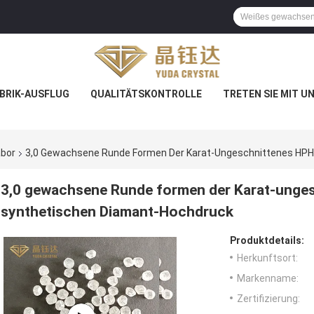
BRIK-AUSFLUG
QUALITÄTSKONTROLLE
TRETEN SIE MIT U
bor
3,0 Gewachsene Runde Formen Der Karat-Ungeschnittenes HPH
3,0 gewachsene Runde formen der Karat-unges
synthetischen Diamant-Hochdruck
Produktdetails:
Herkunftsort:
Markenname:
Zertifizierung: