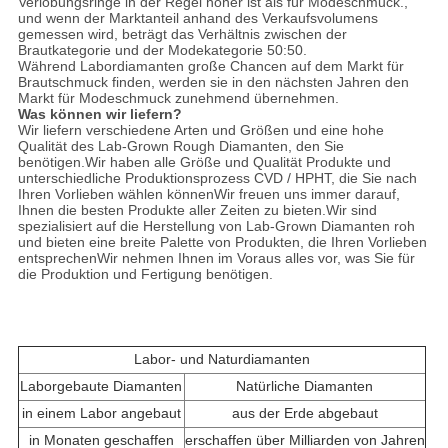
Verlobungsringe in der Regel höher ist als für Modeschmuck.,
und wenn der Marktanteil anhand des Verkaufsvolumens
gemessen wird, beträgt das Verhältnis zwischen der
Brautkategorie und der Modekategorie 50:50.
Während Labordiamanten große Chancen auf dem Markt für
Brautschmuck finden, werden sie in den nächsten Jahren den
Markt für Modeschmuck zunehmend übernehmen.
Was können wir liefern?
Wir liefern verschiedene Arten und Größen und eine hohe
Qualität des Lab-Grown Rough Diamanten, den Sie
benötigen.Wir haben alle Größe und Qualität Produkte und
unterschiedliche Produktionsprozess CVD / HPHT, die Sie nach
Ihren Vorlieben wählen könnenWir freuen uns immer darauf,
Ihnen die besten Produkte aller Zeiten zu bieten.Wir sind
spezialisiert auf die Herstellung von Lab-Grown Diamanten roh
und bieten eine breite Palette von Produkten, die Ihren Vorlieben
entsprechenWir nehmen Ihnen im Voraus alles vor, was Sie für
die Produktion und Fertigung benötigen.
Labor- und Naturdiamanten
Laborgebaute Diamanten
Natürliche Diamanten
in einem Labor angebaut
aus der Erde abgebaut
in Monaten geschaffen
erschaffen über Milliarden von Jahren