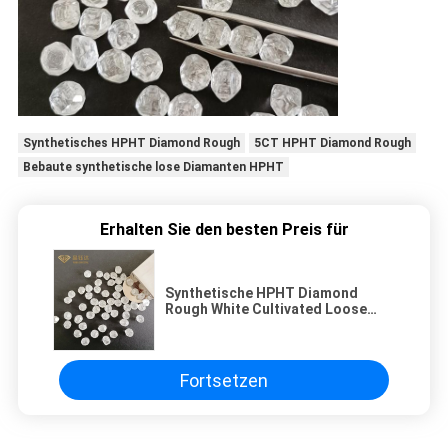
Synthetisches HPHT Diamond Rough
5CT HPHT Diamond Rough
Bebaute synthetische lose Diamanten HPHT
Erhalten Sie den besten Preis für
Synthetische HPHT Diamond
Rough White Cultivated Loose
Diamanten 4CT 5CT
Fortsetzen