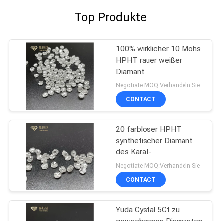
Top Produkte
100% wirklicher 10 Mohs
HPHT rauer weißer
Diamant
Negotiate MOQ:Verhandeln Sie
CONTACT
20 farbloser HPHT
synthetischer Diamant
des Karat-
Negotiate MOQ:Verhandeln Sie
CONTACT
Yuda Cystal 5Ct zu
gewachsenen Diamanten