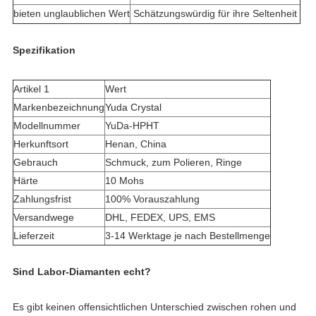
bieten unglaublichen Wert
Schätzungswürdig für ihre Seltenheit
Spezifikation
Artikel 1
Wert
Markenbezeichnung
Yuda Crystal
Modellnummer
YuDa-HPHT
Herkunftsort
Henan, China
Gebrauch
Schmuck, zum Polieren, Ringe
Härte
10 Mohs
Zahlungsfrist
100% Vorauszahlung
Versandwege
DHL, FEDEX, UPS, EMS
Lieferzeit
3-14 Werktage je nach Bestellmenge
Sind Labor-Diamanten echt?
Es gibt keinen offensichtlichen Unterschied zwischen rohen und 