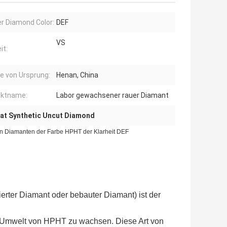
r Diamond Color:
DEF
VS
it:
e von Ursprung:
Henan, China
uktname:
Labor gewachsener rauer Diamant
rat Synthetic Uncut Diamond
en Diamanten der Farbe HPHT der Klarheit DEF
vierter Diamant oder bebauter Diamant) ist der
r Umwelt von HPHT zu wachsen. Diese Art von