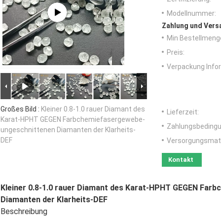
Modellnummer:
Zahlung und Vers
Min Bestellmeng
Preis:
Verpackung Info
Großes Bild :
Kleiner 0.8-1.0 rauer Diamant des
Lieferzeit:
Karat-HPHT GEGEN Farbchemiefasergewebe-
Zahlungsbedingu
ungeschnittenen Diamanten der Klarheits-
DEF
Versorgungsmater
Kontakt
Kleiner 0.8-1.0 rauer Diamant des Karat-HPHT GEGEN Far
Diamanten der Klarheits-DEF
Beschreibung