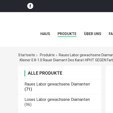
HAUS
PRODUKTE
ÜBER UNS
FA
Startseite
Produkte
Raues Labor gewachsene Diama
Kleiner 0.8-1.0 Rauer Diamant Des Karat-HPHT GEGEN F
ALLE PRODUKTE
Raues Labor gewachsene Diamanten
(71)
Loses Labor gewachsene Diamanten
(96)