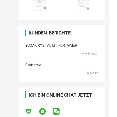
KUNDEN-BERICHTE
YUDA CRYSTAL IST FÜR IMMER
—— Nilesh
Großartig
—— Rajesh
ICH BIN ONLINE CHAT JETZT