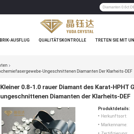
BRIK-AUSFLUG
QUALITÄTSKONTROLLE
TRETEN SIE MIT U
nten
arbchemiefasergewebe-Ungeschnittenen Diamanten Der Klarheits-DEF
Kleiner 0.8-1.0 rauer Diamant des Karat-HPH
ungeschnittenen Diamanten der Klarheits-DEF
Produktdetails:
Herkunftsort:
Markenname:
Zertifizierung: