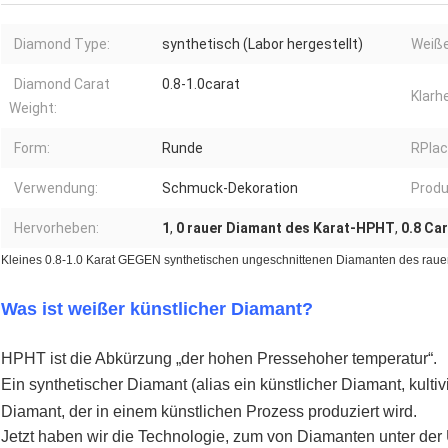
Diamond Type:
synthetisch (Labor hergestellt)
Weiße
Diamond Carat
0.8-1.0carat
Klarhe
Weight:
Form:
Runde
RPlac
Verwendung:
Schmuck-Dekoration
Prod
Hervorheben:
1
,
0 rauer Diamant des Karat-HPHT
,
0.8 Ca
Kleines 0.8-1.0 Karat GEGEN synthetischen ungeschnittenen Diamanten des rau
Was ist weißer künstlicher Diamant?
HPHT ist die Abkürzung „der hohen Pressehoher temperatur“.
Ein synthetischer Diamant (alias ein künstlicher Diamant, kulti
Diamant, der in einem künstlichen Prozess produziert wird.
Jetzt haben wir die Technologie, zum von Diamanten unter de