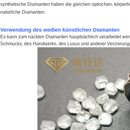
synthetische Diamanten haben die gleichen optischen, körper
natürliche Diamanten.
Verwendung des weißen künstlichen Diamanten
Es kann zum nackten Diamanten hauptsächlich verarbeitet werde
Schmucks, des Handwerks, des Luxus und anderer Verzierung