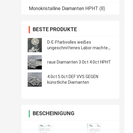
Monokristalline Diamanten HPHT
(8)
BESTE PRODUKTE
D-E-Ffarbvolles weißes
ungeschnittenes Labor machte
Diamanten wirklichen rauen
Diamond Loose Diamond
raue Diamanten 3.0ct 4.0ct HPHT
4.0ct 5.0ct DEF VVS GEGEN
künstliche Diamanten
BESCHEINIGUNG