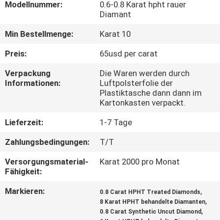
Modellnummer:
0.6-0.8 Karat hpht rauer
Diamant
TRETEN
Min Bestellmenge:
Karat 10
SIE
MIT
Preis:
65usd per carat
UNS
Verpackung
Die Waren werden durch
Informationen:
Luftpolsterfolie der
IN
Plastiktasche dann dann im
VERBINDUNG
Kartonkasten verpackt.
Lieferzeit:
1-7 Tage
NACHRICHTEN
Zahlungsbedingungen:
T/T
Versorgungsmaterial-
Karat 2000 pro Monat
FÄLLE
Fähigkeit:
Markieren:
,
0.8 Carat HPHT Treated Diamonds
SITEMAP
,
8 Karat HPHT behandelte Diamanten
,
0.8 Carat Synthetic Uncut Diamond