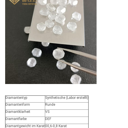
Diamantentyp
Synthetische (Labor erstellt)
Diamantenform
Runde
Diamantklarheit
VS
Diamantfarbe
DEF
Diamantgewicht im Karat
00,6-0,8 Karat