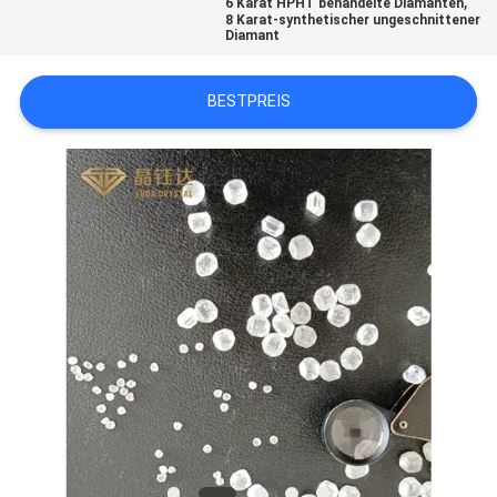
,
6 Karat HPHT behandelte Diamanten
PRIVACY
8 Karat-synthetischer ungeschnittener
Diamant
POLICY
BESTPREIS