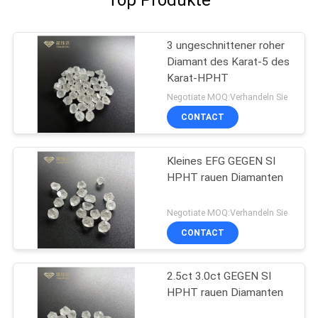
3 ungeschnittener roher
Diamant des Karat-5 des
Karat-HPHT
Negotiate MOQ:Verhandeln Sie
CONTACT
Kleines EFG GEGEN SI
HPHT rauen Diamanten
Negotiate MOQ:Verhandeln Sie
CONTACT
2.5ct 3.0ct GEGEN SI
HPHT rauen Diamanten