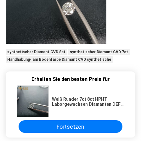
synthetischer Diamant CVD 8ct
synthetischer Diamant CVD 7ct
Handhabung- am Bodenfarbe Diamant CVD synthetische
Erhalten Sie den besten Preis für
Weiß Runder 7ct 8ct HPHT
Laborgewachsen Diamanten DEF
Farbe VVS VS Klarheit
Fortsetzen