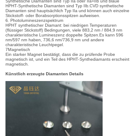
Synthetische Diamanten sind Typ IIa oder IIa+IIb und blaue
HPHT-Synthetische Diamanten sind Typ IIb.CVD synthetische
Diamanten sind hauptsächlich Typ IIa und können auch einzelne
Stickstoff- oder Borabsorptionsspitzen aufweisen.
6. Photolumineszenzspektrum
HPHT synthetischer Diamant: bei niedrigen Temperaturen
(flüssiger Stickstoff) Bedingungen, viele 883,2 nm / 884,9 nm
charakteristische Lumineszenz doppelte Spitzen.Es kann 596
nm/597 nm haben, 736,6 nm/736,9 nm und andere
charakteristische Leuchtpegel.
7Magnetisch
Ein starker Magnet bestätigt, dass die zu prüfende Probe
magnetisch ist, und ein Teil des HPHT-Synthediamants erscheint
magnetisch.
Künstlich erzeugte Diamanten Details