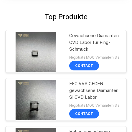
Top Produkte
Gewachsene Diamanten
CVD Labor für Ring-
Schmuck
Negotiate MOQ:Verhandeln Sie
CONTACT
EFG VVS GEGEN
gewachsene Diamanten
SI CVD Labor
Negotiate MOQ:Verhandeln Sie
CONTACT
Hohes gewachsene