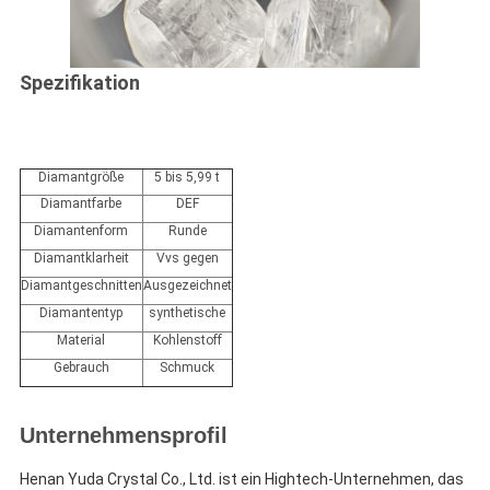
Spezifikation
Diamantgröße
5 bis 5,99 t
Diamantfarbe
DEF
Diamantenform
Runde
Diamantklarheit
Vvs gegen
Diamantgeschnitten
Ausgezeichnet
Diamantentyp
synthetische
Material
Kohlenstoff
Gebrauch
Schmuck
Unternehmensprofil
Henan Yuda Crystal Co., Ltd. ist ein Hightech-Unternehmen, das