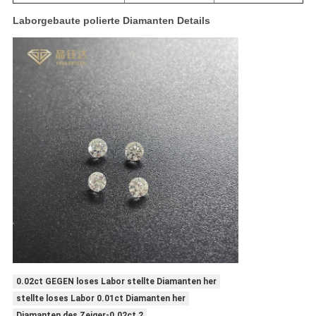
Laborgebaute polierte Diamanten Details
0.02ct GEGEN loses Labor stellte Diamanten her
stellte loses Labor 0.01ct Diamanten her
Diamanten des Zeiger-0.02ct 2