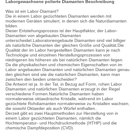
Laborgewachsene polierte Diamanten Beschreibung
Was ist ein Labor-Diamant?
Die in einem Labor gezüchteten Diamanten werden mit
modernen Geräten simuliert, in denen sich die Naturdiamanten
bilden.
Dieser Entstehungsprozess ist der Hauptfaktor, der Labor-
Diamanten von abgebauten Diamanten
unterscheidet.Laboratoriengebaute Diamanten sind viel billiger
als natürliche Diamanten der gleichen Größe und Qualität.Die
Qualität der im Labor hergestellten Diamanten kann je nach
Technologie und einzelnen Herstellungsprozessen von
niedrigeren bis höheren als bei natürlichen Diamanten liegen.
Da die physikalischen und chemischen Eigenschaften von im
Labor angebauten Diamanten und natürlichen Diamanten genau
den gleichen sind wie die natürlichen Diamanten, kann man
zwischen den beiden unterscheiden?
Die Antwort ist ja. In der Tat, in Bezug auf Form, rohen Labor
Diamanten und natürlichen Diamanten erzeugt in der Regel
verschiedene Formen.Natürliche Diamanten haben
normalerweise oktaedrische Kristalle, während im Labor
gezüchtete Rohdiamanten normalerweise zu Kristallen wachsen,
die sowohl Oktaeder als auch Würfel enthalten..
Derzeit gibt es zwei Hauptmethoden zur Herstellung von in
einem Labor gezüchteten Diamanten, nämlich die
Hochtemperatur- und Hochdruckmethode (HTHP) und die
chemische Dampfdeposition (CVD).