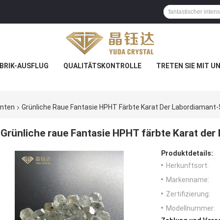
BRIK-AUSFLUG
QUALITÄTSKONTROLLE
TRETEN SIE MIT U
anten
Grünliche Raue Fantasie HPHT Färbte Karat Der Labordiamant-5
Grünliche raue Fantasie HPHT färbte Karat der
Produktdetails:
Herkunftsort:
Markenname:
Zertifizierung:
Modellnummer: