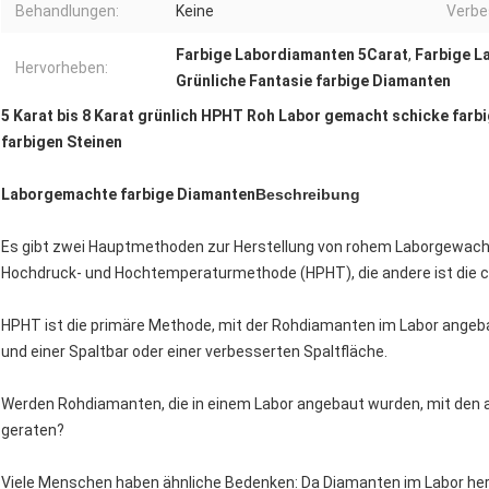
Behandlungen:
Keine
Verbe
Farbige Labordiamanten 5Carat
,
Farbige L
Hervorheben:
Grünliche Fantasie farbige Diamanten
5 Karat bis 8 Karat grünlich HPHT Roh Labor gemacht schicke farbi
farbigen Steinen
Laborgemachte farbige Diamanten
Beschreibung
Es gibt zwei Hauptmethoden zur Herstellung von rohem Laborgewac
Hochdruck- und Hochtemperaturmethode (HPHT), die andere ist die 
HPHT ist die primäre Methode, mit der Rohdiamanten im Labor angeba
und einer Spaltbar oder einer verbesserten Spaltfläche.
Werden Rohdiamanten, die in einem Labor angebaut wurden, mit den
geraten?
Viele Menschen haben ähnliche Bedenken: Da Diamanten im Labor herg