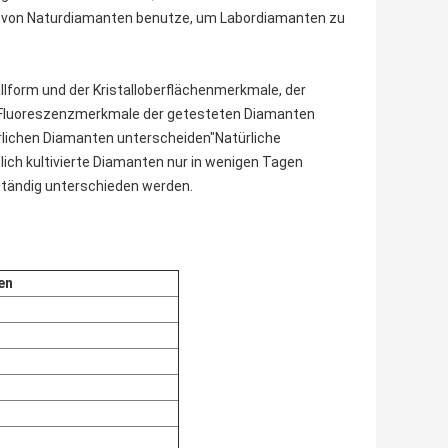
s von Naturdiamanten benutze, um Labordiamanten zu
allform und der Kristalloberflächenmerkmale, der
e Fluoreszenzmerkmale der getesteten Diamanten
ürlichen Diamanten unterscheiden"Natürliche
lich kultivierte Diamanten nur in wenigen Tagen
ständig unterschieden werden.
en