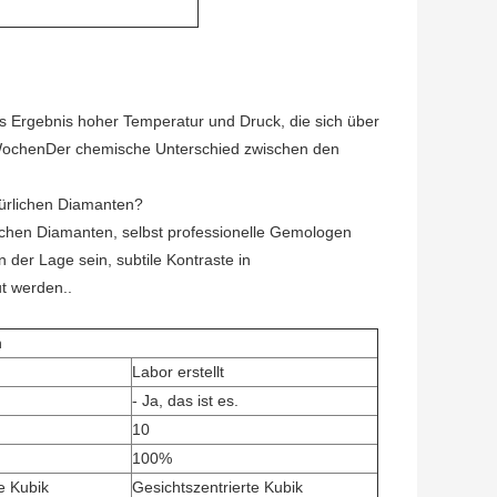
s Ergebnis hoher Temperatur und Druck, die sich über
r WochenDer chemische Unterschied zwischen den
ürlichen Diamanten?
lichen Diamanten, selbst professionelle Gemologen
 der Lage sein, subtile Kontraste in
t werden..
n
Labor erstellt
- Ja, das ist es.
10
100%
e Kubik
Gesichtszentrierte Kubik