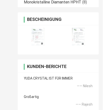
Monokristalline Diamanten HPHT
(8)
BESCHEINIGUNG
KUNDEN-BERICHTE
YUDA CRYSTAL IST FÜR IMMER
—— Nilesh
Großartig
—— Rajesh