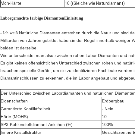
Moh-Härte
10 ((Gleiche wie Naturdiamant)
Laborgemachte farbige Diamanten
Einleitung
Natürliche Diamanten entstehen durch die Natur und sind da
- Ich weiß.
Milliarden von Jahren gebildet haben.in der Regel innerhalb wenige
beiden ist derselbe.
Wie unterscheidet man also zwischen rohen Labor Diamanten und nat
Es gibt keinen offensichtlichen Unterschied zwischen rohen und natür
brauchen spezielle Geräte, um sie zu identifizieren.Fachleute werden in
Diamantinschlüssen zu erkennen, die im Labor angebaut und abgebau
Der Unterschied zwischen Labordiamanten und natürlichen Diamante
Eigenschaften
Erdbergbau
Garantierte Konfliktfreiheit
- Nein.
Härte (MOHS)
10
SP3-Kohlenstoffdiamant-Anleihen (%)
100%
Innere Kristallstruktur
Gesichtszentriert