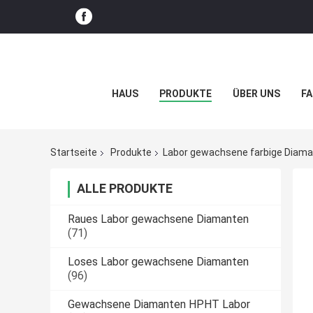
HAUS
PRODUKTE
ÜBER UNS
FA
Startseite
Produkte
Labor gewachsene farbige Diam
ALLE PRODUKTE
Raues Labor gewachsene Diamanten
(71)
Loses Labor gewachsene Diamanten
(96)
Gewachsene Diamanten HPHT Labor