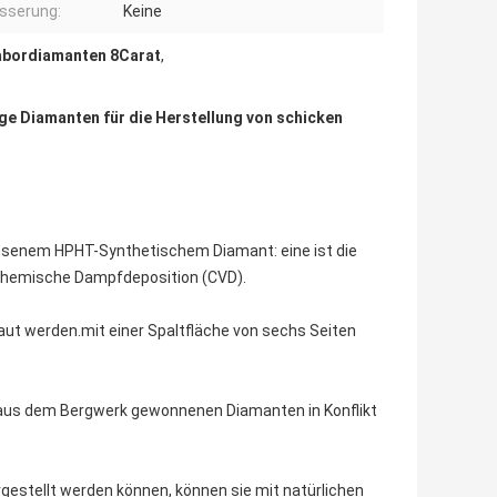
sserung:
Keine
abordiamanten 8Carat
,
ge Diamanten für die Herstellung von schicken
hsenem HPHT-Synthetischem Diamant: eine ist die
chemische Dampfdeposition (CVD).
ut werden.mit einer Spaltfläche von sechs Seiten
 aus dem Bergwerk gewonnenen Diamanten in Konflikt
estellt werden können, können sie mit natürlichen