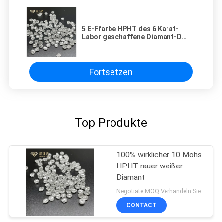
5 E-Ffarbe HPHT des 6 Karat-
Labor geschaffene Diamant-D
GEGEN Klarheit Diamond For
Earring
Fortsetzen
Top Produkte
100% wirklicher 10 Mohs
HPHT rauer weißer
Diamant
Negotiate MOQ:Verhandeln Sie
CONTACT