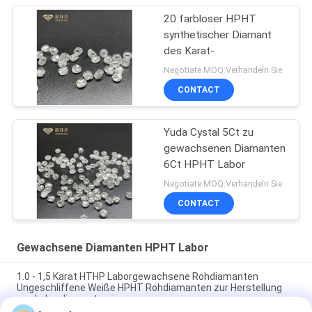
20 farbloser HPHT
synthetischer Diamant
des Karat-
Negotiate MOQ:Verhandeln Sie
CONTACT
Yuda Cystal 5Ct zu
gewachsenen Diamanten
6Ct HPHT Labor
Negotiate MOQ:Verhandeln Sie
CONTACT
Gewachsene Diamanten HPHT Labor
1.0 - 1,5 Karat HTHP Laborgewachsene Rohdiamanten
Ungeschliffene Weiße HPHT Rohdiamanten zur Herstellung
von Labordiamantenringe