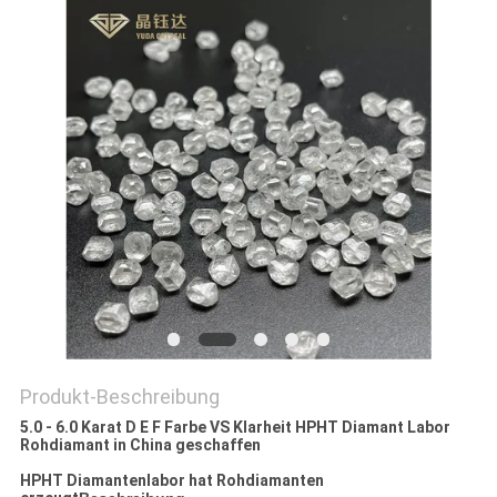
PRIVACY
POLICY
Produkt-Beschreibung
5.0 - 6.0 Karat D E F Farbe VS Klarheit HPHT Diamant Labor
Rohdiamant in China geschaffen
HPHT Diamantenlabor hat Rohdiamanten