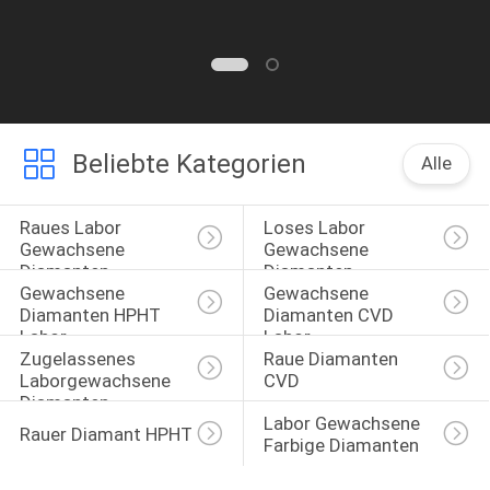
Beliebte Kategorien
Alle
Raues Labor 
Loses Labor 
Gewachsene 
Gewachsene 
Diamanten
Diamanten
Gewachsene 
Gewachsene 
Diamanten HPHT 
Diamanten CVD 
Labor
Labor
Zugelassenes 
Raue Diamanten 
Laborgewachsene 
CVD
Diamanten
Labor Gewachsene 
Rauer Diamant HPHT
Farbige Diamanten