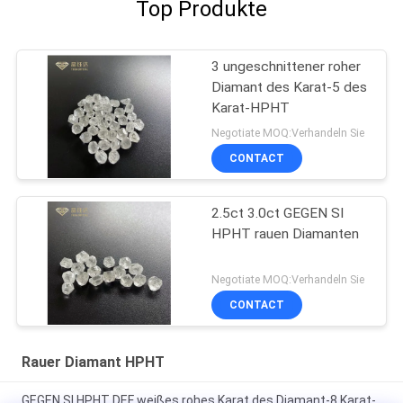
Top Produkte
3 ungeschnittener roher
Diamant des Karat-5 des
Karat-HPHT
Negotiate MOQ:Verhandeln Sie
CONTACT
2.5ct 3.0ct GEGEN SI
HPHT rauen Diamanten
Negotiate MOQ:Verhandeln Sie
CONTACT
Rauer Diamant HPHT
GEGEN SI HPHT DEF weißes rohes Karat des Diamant-8 Karat-