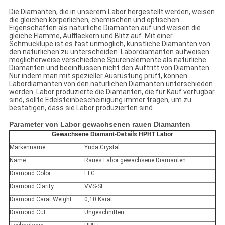
Die Diamanten, die in unserem Labor hergestellt werden, weisen
die gleichen körperlichen, chemischen und optischen
Eigenschaften als natürliche Diamanten auf und weisen die
gleiche Flamme, Aufflackern und Blitz auf. Mit einer
Schmucklupe ist es fast unmöglich, künstliche Diamanten von
den natürlichen zu unterscheiden. Labordiamanten aufweisen
möglicherweise verschiedene Spurenelemente als natürliche
Diamanten und beeinflussen nicht den Auftritt von Diamanten.
Nur indem man mit spezieller Ausrüstung prüft, können
Labordiamanten von den natürlichen Diamanten unterschieden
werden. Labor produzierte die Diamanten, die für Kauf verfügbar
sind, sollte Edelsteinbescheinigung immer tragen, um zu
bestätigen, dass sie Labor produzierten sind.
Parameter von Labor gewachsenen rauen Diamanten
Gewachsene Diamant-
Details
HPHT Labor
Markenname
Yuda Crystal
Name
Raues Labor gewachsene Diamanten
Diamond Color
EFG
Diamond Clarity
VVS-SI
Diamond Carat Weight
0,10 Karat
Diamond Cut
Ungeschnitten