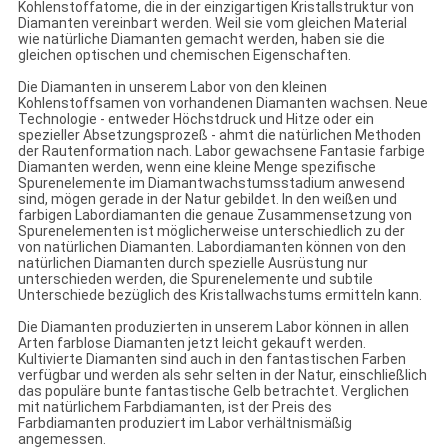
Kohlenstoffatome, die in der einzigartigen Kristallstruktur von
Diamanten vereinbart werden. Weil sie vom gleichen Material
wie natürliche Diamanten gemacht werden, haben sie die
gleichen optischen und chemischen Eigenschaften.
Die Diamanten in unserem Labor von den kleinen
Kohlenstoffsamen von vorhandenen Diamanten wachsen. Neue
Technologie - entweder Höchstdruck und Hitze oder ein
spezieller Absetzungsprozeß - ahmt die natürlichen Methoden
der Rautenformation nach. Labor gewachsene Fantasie farbige
Diamanten werden, wenn eine kleine Menge spezifische
Spurenelemente im Diamantwachstumsstadium anwesend
sind, mögen gerade in der Natur gebildet. In den weißen und
farbigen Labordiamanten die genaue Zusammensetzung von
Spurenelementen ist möglicherweise unterschiedlich zu der
von natürlichen Diamanten. Labordiamanten können von den
natürlichen Diamanten durch spezielle Ausrüstung nur
unterschieden werden, die Spurenelemente und subtile
Unterschiede bezüglich des Kristallwachstums ermitteln kann.
Die Diamanten produzierten in unserem Labor können in allen
Arten farblose Diamanten jetzt leicht gekauft werden.
Kultivierte Diamanten sind auch in den fantastischen Farben
verfügbar und werden als sehr selten in der Natur, einschließlich
das populäre bunte fantastische Gelb betrachtet. Verglichen
mit natürlichem Farbdiamanten, ist der Preis des
Farbdiamanten produziert im Labor verhältnismäßig
angemessen.