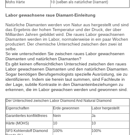
Mohs Härte
10 (selben als natürlicher Diamant)
Labor gewachsene raue Diamant-
Einleitung
Natürliche Diamanten werden von Natur aus hergestellt und sind
das Ergebnis der hohen Temperatur und der Druck, der über
Milliarden Jahren gebildet wird. Die raues Labor gewachsenen
Diamanten werden im Labor, normalerweise in ein paar Wochen
produziert. Der chemische Unterschied zwischen den zwei ist
selbe.
So wie unterscheiden Sie zwischen raues Labor gewachsenen
Diamanten und natürlichen Diamanten?
Es gibt keinen offensichtlichen Unterschied zwischen den raues
Labor gewachsenen Diamanten und den natürlichen Diamanten.
Sogar benötigen Berufsgemologists spezielle Ausrüstung, sie zu
identifizieren. Indem sie herein laut summen, sind Fachleute in
der Lage, subtile Kontraste in den Diamanteinbeziehungen zu
erkennen, die im Labor gewachsen werden und gewonnen sind.
Der Unterschied zwischen Labor Diamond And Natural Diamond
Eigenschaften
Erde gewonnen
Labor hergestellt
Garantiertes konfliktfreies
Nein
Ja
Härte (MOHS)
10
10
SP3 Kohlenstoff Diamond
100%
100%