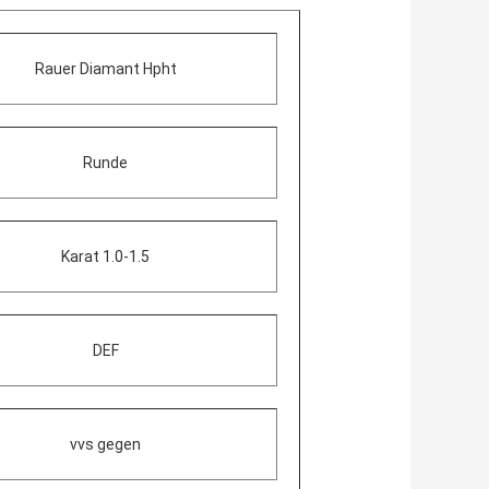
Rauer Diamant Hpht
Runde
Karat 1.0-1.5
DEF
vvs gegen