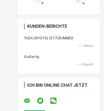
KUNDEN-BERICHTE
YUDA CRYSTAL IST FÜR IMMER
—— Nilesh
Großartig
—— Rajesh
ICH BIN ONLINE CHAT JETZT