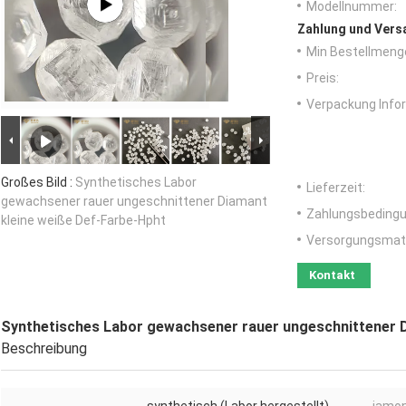
Modellnummer:
Zahlung und Vers
Min Bestellmeng
Preis:
Verpackung Info
Großes Bild :
Synthetisches Labor
Lieferzeit:
gewachsener rauer ungeschnittener Diamant
Zahlungsbedingu
kleine weiße Def-Farbe-Hpht
Versorgungsmater
Kontakt
Synthetisches Labor gewachsener rauer ungeschnittener D
Beschreibung