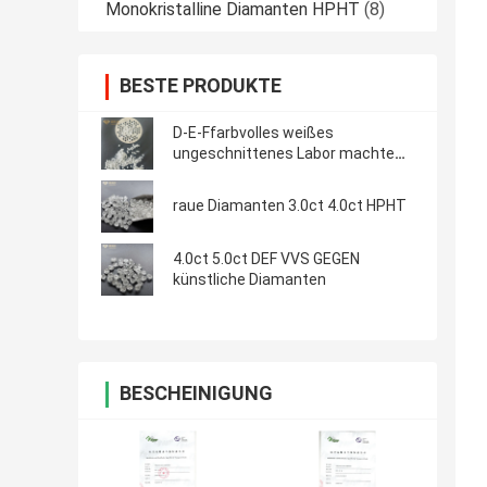
Monokristalline Diamanten HPHT
(8)
BESTE PRODUKTE
D-E-Ffarbvolles weißes
ungeschnittenes Labor machte
Diamanten wirklichen rauen
Diamond Loose Diamond
raue Diamanten 3.0ct 4.0ct HPHT
4.0ct 5.0ct DEF VVS GEGEN
künstliche Diamanten
BESCHEINIGUNG