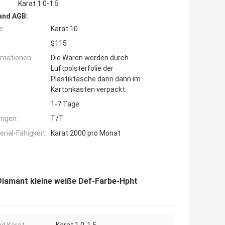
Karat 1.0-1.5
and AGB:
e:
Karat 10
$115
rmationen:
Die Waren werden durch
Luftpolsterfolie der
Plastiktasche dann dann im
Kartonkasten verpackt.
1-7 Tage
ngen:
T/T
ial-Fähigkeit:
Karat 2000 pro Monat
iamant kleine weiße Def-Farbe-Hpht