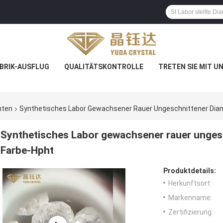
BRIK-AUSFLUG
QUALITÄTSKONTROLLE
TRETEN SIE MIT U
nten
Synthetisches Labor Gewachsener Rauer Ungeschnittener Diam
Synthetisches Labor gewachsener rauer ungesc
Farbe-Hpht
Produktdetails:
Herkunftsort:
Markenname:
Zertifizierung: